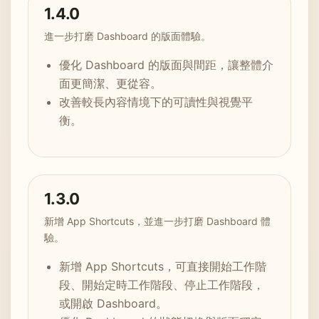
1.4.0
進一步打磨 Dashboard 的版面體驗。
優化 Dashboard 的版面與間距，讓整體介
面更簡潔、更從容。
改善較長內容情境下的可讀性與視覺平
衡。
1.3.0
新增 App Shortcuts，並進一步打磨 Dashboard 體
驗。
新增 App Shortcuts，可直接開始工作階
段、開始定時工作階段、停止工作階段，
或開啟 Dashboard。