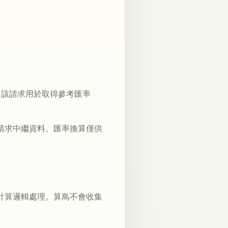
求匯率。該請求用於取得參考匯率
和請求中繼資料。匯率換算僅供
 的本機計算邏輯處理。算鳥不會收集