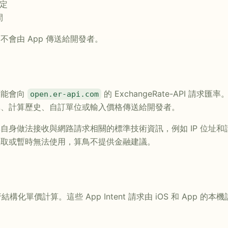
設定
間
會由 App 傳送給開發者。
可能會向
的 ExchangeRate-API 請
open.er-api.com
稱、計算歷史、自訂單位或輸入價格傳送給開發者。
自身做法接收與網路請求相關的標準技術資訊，例如 IP 位址
快取或暫時無法使用，算鳥不提供金融建議。
行結構化單價計算。這些 App Intent 請求由 iOS 和 App
。