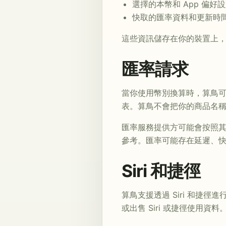
選擇的本幣和 App 偏好
快取的匯率資料和更新時
這些資訊儲存在你的裝置上，不
匯率請求
當你使用幣別換算時，算鳥
表。算鳥不會把你的商品名
匯率服務提供方可能會按照其
參考。匯率可能存在延遲、
Siri 和捷徑
算鳥支援透過 Siri 和捷徑進
或出售 Siri 或捷徑使用資料