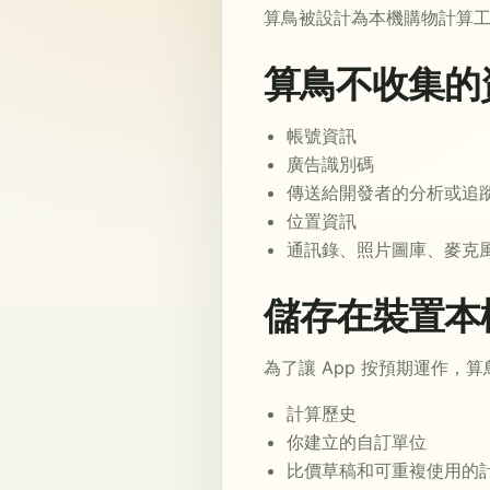
算鳥被設計為本機購物計算工
算鳥不收集的
帳號資訊
廣告識別碼
傳送給開發者的分析或追
位置資訊
通訊錄、照片圖庫、麥克
儲存在裝置本
為了讓 App 按預期運作
計算歷史
你建立的自訂單位
比價草稿和可重複使用的