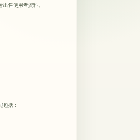
不會出售使用者資料。
能包括：